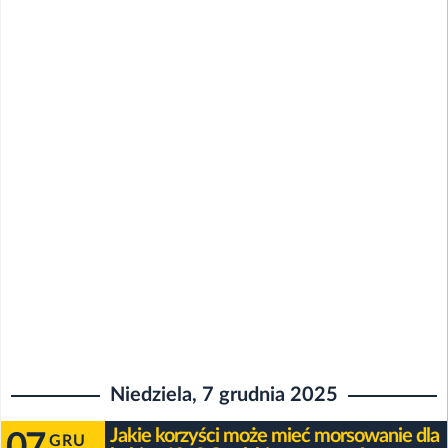
Niedziela, 7 grudnia 2025
Jakie korzyści może mieć morsowanie dla
07
GRU