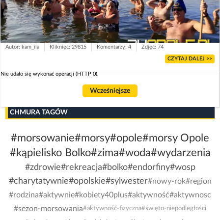
Autor: kam_ila
Kliknięć: 29815
Komentarzy: 4
Zdjęć: 74
CZYTAJ DALEJ >>
Nie udało się wykonać operacji (HTTP 0).
Wcześniejsze
CHMURA TAGÓW
#morsowanie
#morsy
#opole
#morsy Opole
#kąpielisko Bolko
#zima
#woda
#wydarzenia
#zdrowie
#rekreacja
#bolko
#endorfiny
#wosp
#charytatywnie
#opolskie
#sylwester
#nowy-rok
#region
#rodzina
#aktywnie
#kobiety40plus
#aktywność
#aktywnosc
#sezon-morsowania
#aktywność-fizyczna
#święto-niepodległości