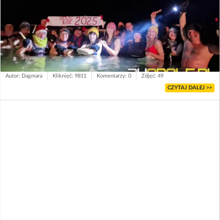
Autor: Dagmara
Kliknięć: 9811
Komentarzy: 0
Zdjęć: 49
CZYTAJ DALEJ >>