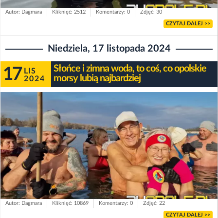
Autor: Dagmara
Kliknięć: 2512
Komentarzy: 0
Zdjęć: 30
CZYTAJ DALEJ >>
Niedziela, 17 listopada 2024
Słońce i zimna woda, to coś, co opolskie
17
LIS
morsy lubią najbardziej
2024
Autor: Dagmara
Kliknięć: 10869
Komentarzy: 0
Zdjęć: 22
CZYTAJ DALEJ >>