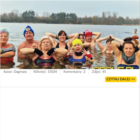
Autor: Dagmara
Kliknięć: 15034
Komentarzy: 2
Zdjęć: 45
CZYTAJ DALEJ >>