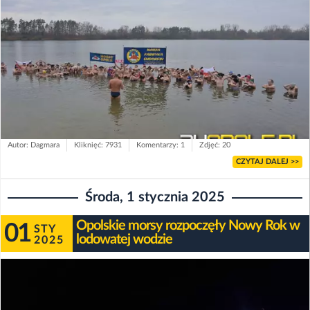
Autor: Dagmara
Kliknięć: 7931
Komentarzy: 1
Zdjęć: 20
CZYTAJ DALEJ >>
Środa, 1 stycznia 2025
Opolskie morsy rozpoczęły Nowy Rok w
01
STY
lodowatej wodzie
2025