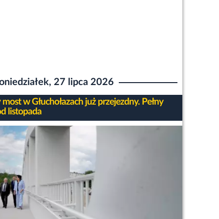
oniedziałek, 27 lipca 2026
most w Głuchołazach już przejezdny. Pełny
od listopada