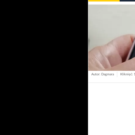
Autor: Dagmara
Kliknięć: