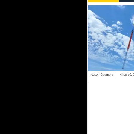
Autor: Dagmara
Kliknięć: 