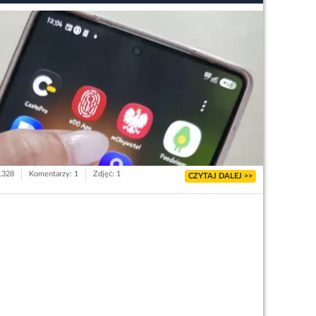
 1328
Komentarzy: 1
Zdjęć: 1
CZYTAJ DALEJ >>