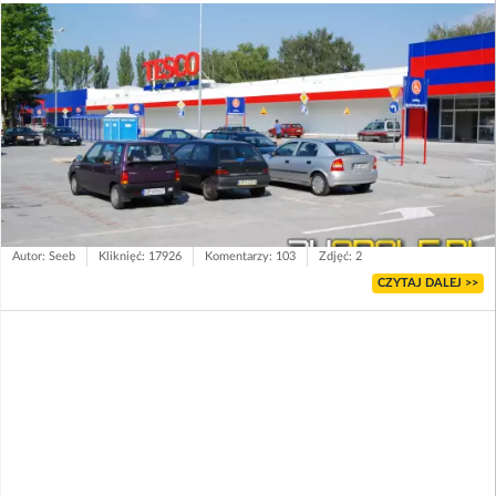
Autor: Seeb
Kliknięć: 17926
Komentarzy: 103
Zdjęć: 2
CZYTAJ DALEJ >>