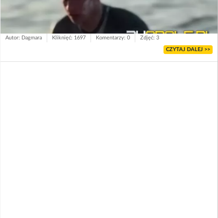
Autor: Dagmara
Kliknięć: 1697
Komentarzy: 0
Zdjęć: 3
CZYTAJ DALEJ >>