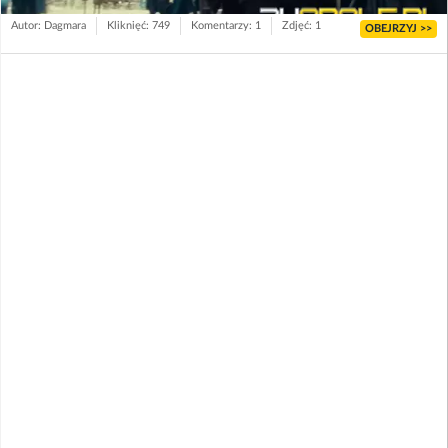
Autor: Dagmara
Kliknięć: 749
Komentarzy: 1
Zdjęć: 1
OBEJRZYJ >>