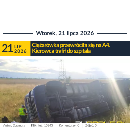
Wtorek, 21 lipca 2026
Ciężarówka przewróciła się na A4.
21
LIP
Kierowca trafił do szpitala
2026
Autor: Dagmara
Kliknięć: 15843
Komentarzy: 0
Zdjęć: 5