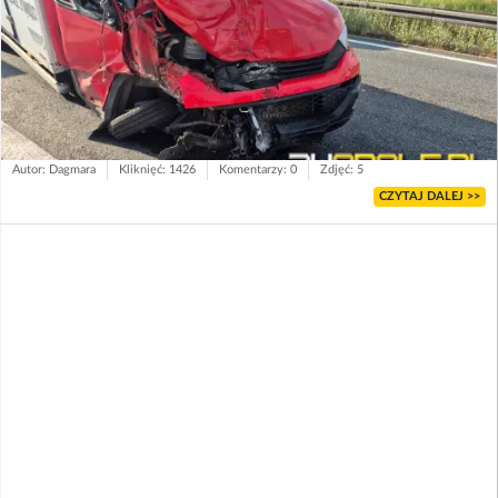
Autor: Dagmara
Kliknięć: 1426
Komentarzy: 0
Zdjęć: 5
CZYTAJ DALEJ >>