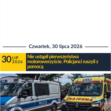
Czwartek, 30 lipca 2026
Nie ustąpił pierwszeństwa
30
LIP
motorowerzyście. Policjanci ruszyli z
2026
pomocą