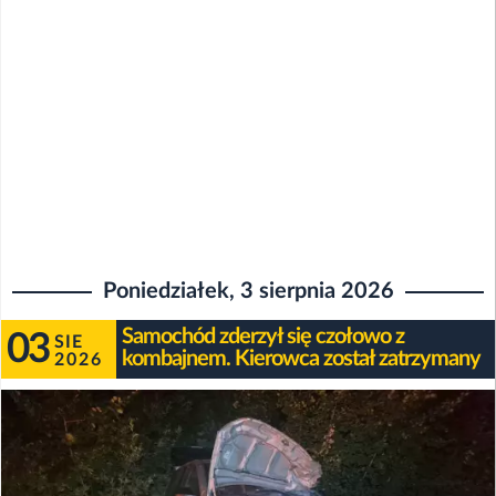
Poniedziałek, 3 sierpnia 2026
Samochód zderzył się czołowo z
03
SIE
kombajnem. Kierowca został zatrzymany
2026