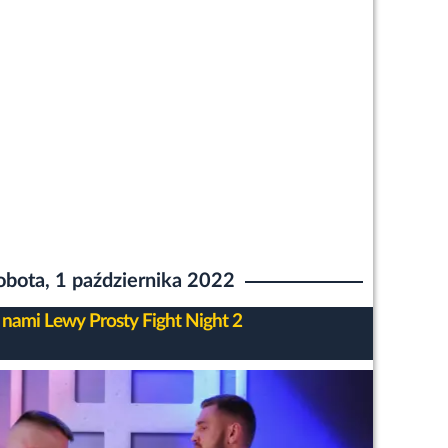
obota, 1 października 2022
 nami Lewy Prosty Fight Night 2