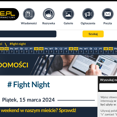
Wiadomości
Rozrywka
Galerie
Ogłoszenia
Poczta
Szukaj
>
ci
#fight night
?
?
?
?
?
?
?
?
?
?
?
?
?
?
?
?
?
?
?
?
?
?
?
?
Wyszukaj n
# Fight Night
Wpisz słowo 
Piątek, 15 marca 2024
interesują
w 
być użyty w 
 weekend w naszym mieście? Sprawdź
Używaj polsk
"s" zamiast "