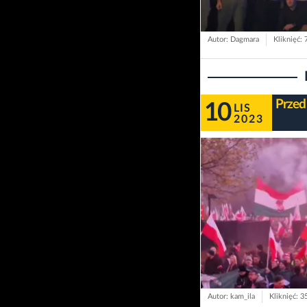
Autor: Dagmara
Kliknięć:
Przed
10
LIS
2023
Autor: kam_ila
Kliknięć: 3