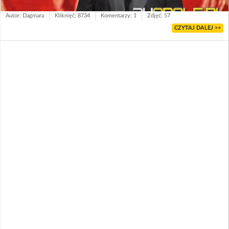
Autor: Dagmara
Kliknięć: 8734
Komentarzy: 1
Zdjęć: 57
CZYTAJ DALEJ >>