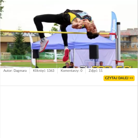
Autor: Dagmara
Kliknięć: 1363
Komentarzy: 0
Zdjęć: 11
CZYTAJ DALEJ >>