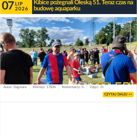
Kibice pożegnali Oleską 51. Teraz czas na
07
LIP
budowę aquaparku
2026
Autor: Dagmara
Kliknięć: 17834
Komentarzy: 0
Zdjęć: 31
CZYTAJ DALEJ >>