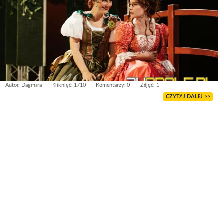
Autor: Dagmara
Kliknięć: 1710
Komentarzy: 0
Zdjęć: 1
CZYTAJ DALEJ >>