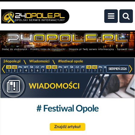
>
>
24opole.pl
Wiadomości
#festiwal opole
SIERPIEŃ 2026
1
2
3
4
5
6
7
?
?
?
?
?
?
?
?
?
?
?
?
?
?
?
# Festiwal Opole
Znajdź artykuł