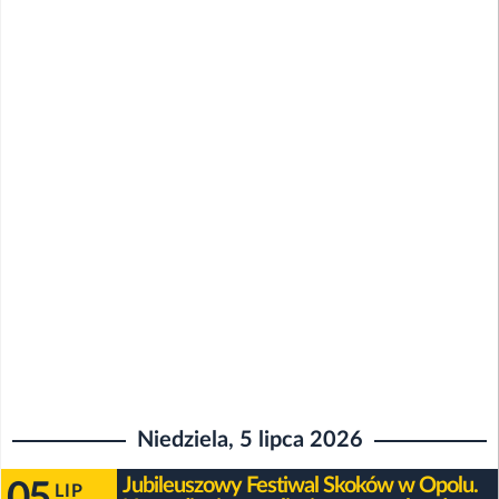
Niedziela, 5 lipca 2026
Jubileuszowy Festiwal Skoków w Opolu.
05
LIP