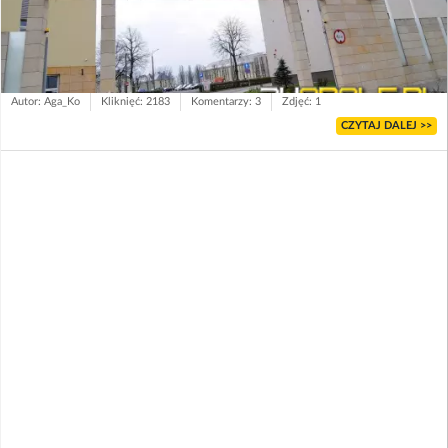
Autor: Aga_Ko
Kliknięć: 2183
Komentarzy: 3
Zdjęć: 1
CZYTAJ DALEJ >>