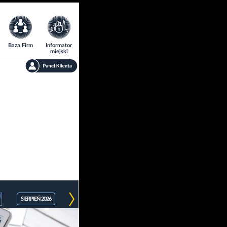
Baza Firm
Informator
miejski
SIERPIEŃ 2026