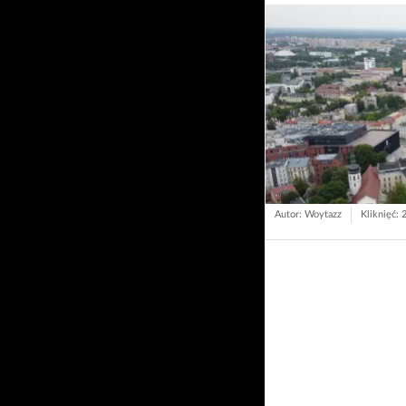
Autor: Woytazz
Kliknięć: 