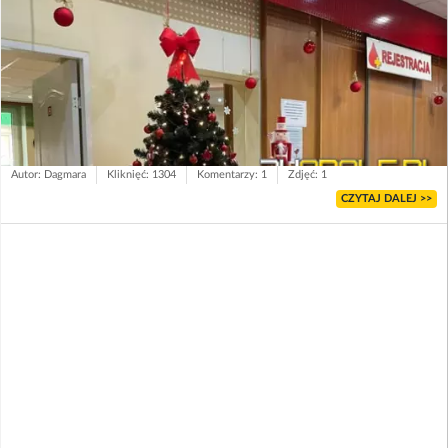
Autor: Dagmara
Kliknięć: 1304
Komentarzy: 1
Zdjęć: 1
CZYTAJ DALEJ >>