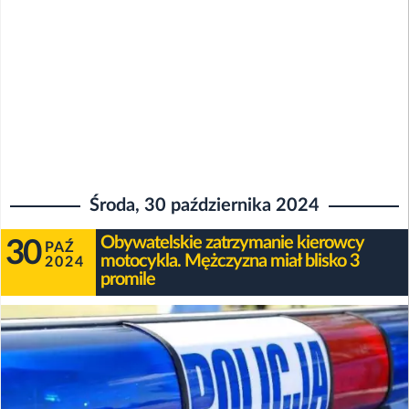
Środa, 30 października 2024
Obywatelskie zatrzymanie kierowcy
30
PAŹ
motocykla. Mężczyzna miał blisko 3
2024
promile