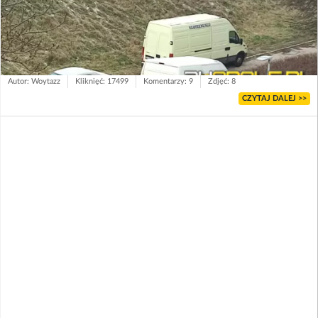
Autor: Woytazz
Kliknięć: 17499
Komentarzy: 9
Zdjęć: 8
CZYTAJ DALEJ >>