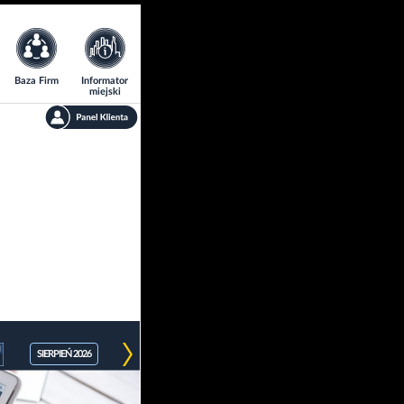
Baza Firm
Informator
miejski
SIERPIEŃ 2026