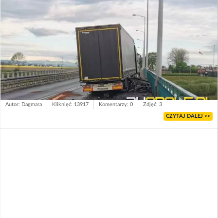
Autor: Dagmara
Kliknięć: 13917
Komentarzy: 0
Zdjęć: 3
CZYTAJ DALEJ >>