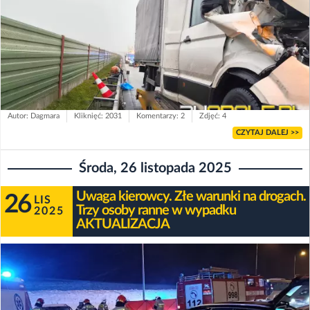
Autor: Dagmara
Kliknięć: 2031
Komentarzy: 2
Zdjęć: 4
CZYTAJ DALEJ >>
Środa, 26 listopada 2025
Uwaga kierowcy. Złe warunki na drogach.
26
LIS
Trzy osoby ranne w wypadku
2025
AKTUALIZACJA