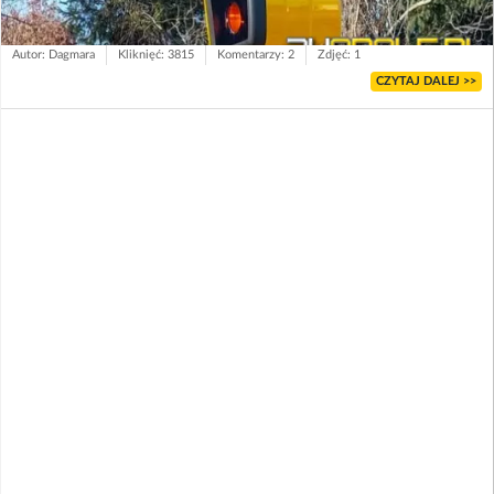
Autor: Dagmara
Kliknięć: 3815
Komentarzy: 2
Zdjęć: 1
CZYTAJ DALEJ >>