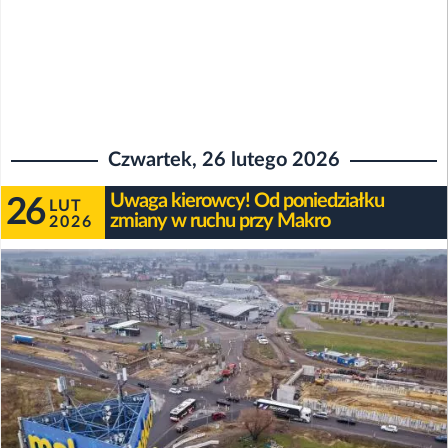
Czwartek, 26 lutego 2026
Uwaga kierowcy! Od poniedziałku
26
LUT
zmiany w ruchu przy Makro
2026