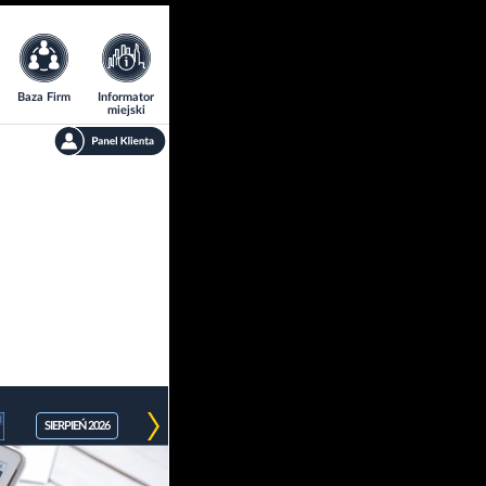
Baza Firm
Informator
miejski
SIERPIEŃ 2026