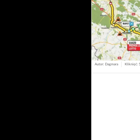
Autor: Dagmara
Kliknięć: