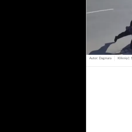
Autor: Dagmara
Kliknięć: