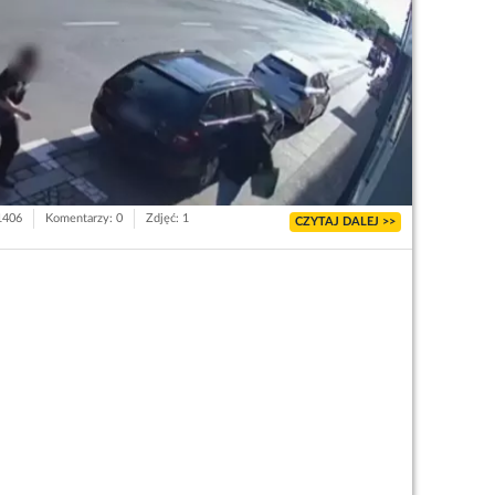
 1406
Komentarzy: 0
Zdjęć: 1
CZYTAJ DALEJ >>