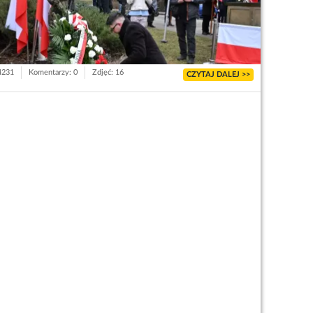
 4231
Komentarzy: 0
Zdjęć: 16
CZYTAJ DALEJ >>