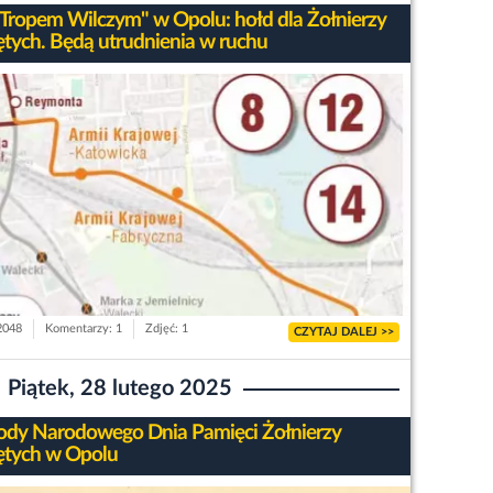
"Tropem Wilczym" w Opolu: hołd dla Żołnierzy
tych. Będą utrudnienia w ruchu
 2048
Komentarzy: 1
Zdjęć: 1
CZYTAJ DALEJ >>
Piątek, 28 lutego 2025
dy Narodowego Dnia Pamięci Żołnierzy
tych w Opolu