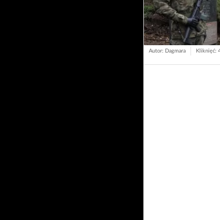
Autor: Dagmara
Kliknięć: