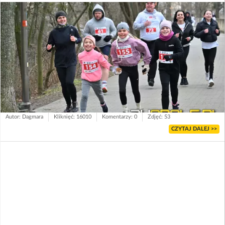
Autor: Dagmara
Kliknięć: 16010
Komentarzy: 0
Zdjęć: 53
CZYTAJ DALEJ >>