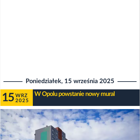
Poniedziałek, 15 września 2025
W Opolu powstanie nowy mural
15
WRZ
2025