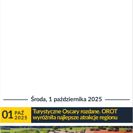
Środa, 1 października 2025
Turystyczne Oscary rozdane. OROT
01
PAŹ
wyróżniła najlepsze atrakcje regionu
2025