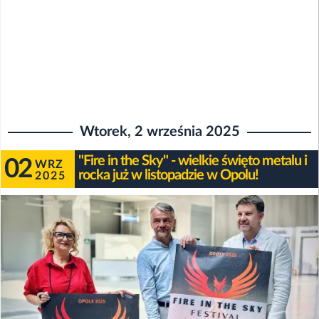
Wtorek, 2 września 2025
"Fire in the Sky" - wielkie święto metalu i
02
WRZ
rocka już w listopadzie w Opolu!
2025