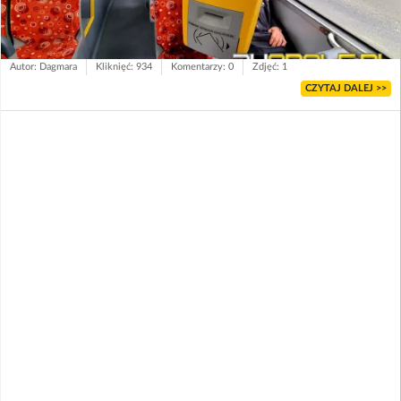
Autor: Dagmara
Kliknięć: 934
Komentarzy: 0
Zdjęć: 1
CZYTAJ DALEJ >>