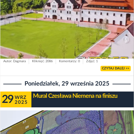
Autor: Dagmara
Kliknięć: 2086
Komentarzy: 0
Zdjęć: 1
CZYTAJ DALEJ >>
Poniedziałek, 29 września 2025
Mural Czesława Niemena na finiszu
29
WRZ
2025