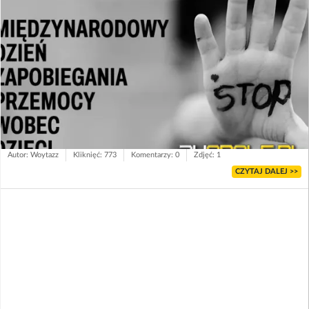
Autor: Woytazz
Kliknięć: 773
Komentarzy: 0
Zdjęć: 1
CZYTAJ DALEJ >>