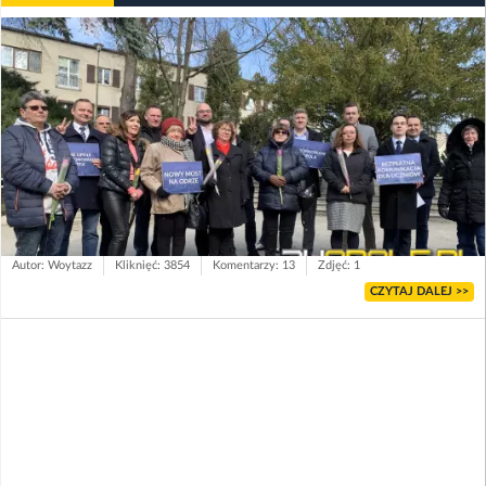
Autor: Woytazz
Kliknięć: 3854
Komentarzy: 13
Zdjęć: 1
CZYTAJ DALEJ >>