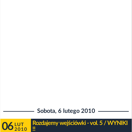
Sobota, 6 lutego 2010
Rozdajemy wejściówki - vol. 5 / WYNIKI
06
LUT
!!
2010