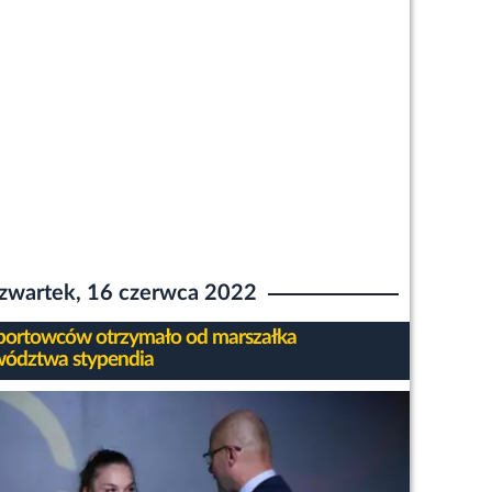
zwartek, 16 czerwca 2022
portowców otrzymało od marszałka
ództwa stypendia