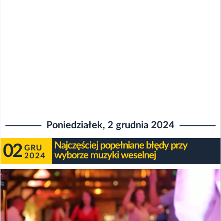
Poniedziałek, 2 grudnia 2024
Najczęściej popełniane błędy przy
02
GRU
wyborze muzyki weselnej
2024