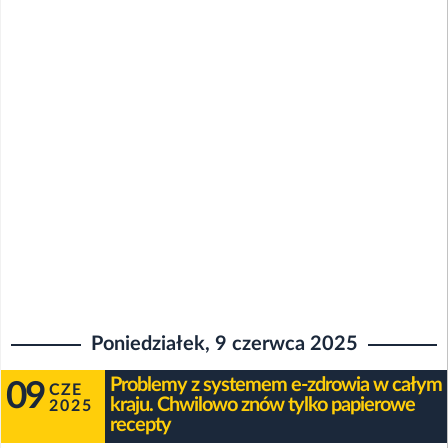
Poniedziałek, 9 czerwca 2025
Problemy z systemem e-zdrowia w całym
09
CZE
kraju. Chwilowo znów tylko papierowe
2025
recepty