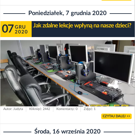
Poniedziałek, 7 grudnia 2020
Jak zdalne lekcje wpłyną na nasze dzieci?
07
GRU
2020
Autor: Judyta
Kliknięć: 2442
Komentarzy: 0
Zdjęć: 1
CZYTAJ DALEJ >>
Środa, 16 września 2020