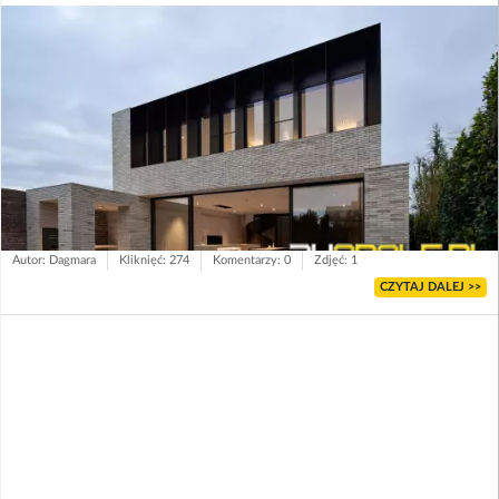
Autor: Dagmara
Kliknięć: 274
Komentarzy: 0
Zdjęć: 1
CZYTAJ DALEJ >>