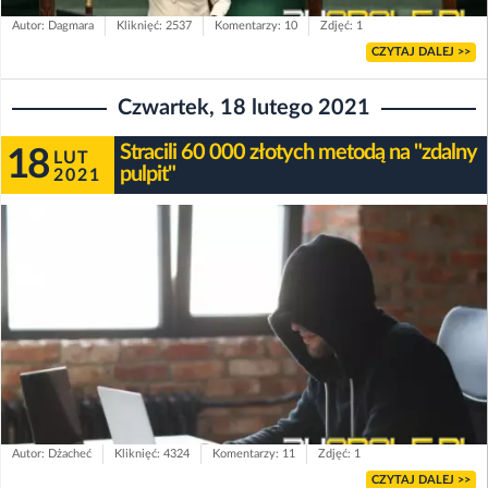
Autor: Dagmara
Kliknięć: 2537
Komentarzy: 10
Zdjęć: 1
CZYTAJ DALEJ >>
Czwartek, 18 lutego 2021
Stracili 60 000 złotych metodą na "zdalny
18
LUT
pulpit"
2021
Autor: Dżacheć
Kliknięć: 4324
Komentarzy: 11
Zdjęć: 1
CZYTAJ DALEJ >>