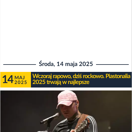
Środa, 14 maja 2025
Wczoraj rapowo, dziś rockowo. Piastonalia
14
MAJ
2025 trwają w najlepsze
2025