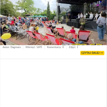
Autor: Dagmara
Kliknięć: 1695
Komentarzy: 0
Zdjęć: 1
CZYTAJ DALEJ >>