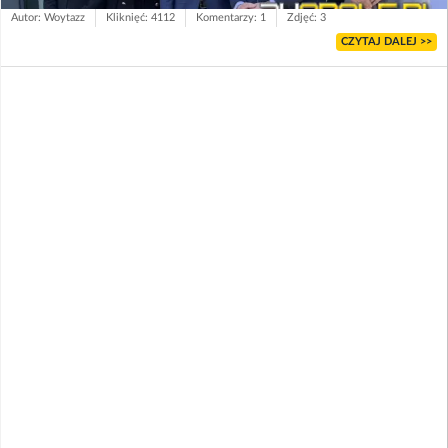
Autor: Woytazz
Kliknięć: 4112
Komentarzy: 1
Zdjęć: 3
CZYTAJ DALEJ >>