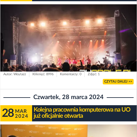
Autor: Woytazz
Kliknięć: 8996
Komentarzy: 0
Zdjęć: 1
CZYTAJ DALEJ >>
Czwartek, 28 marca 2024
Kolejna pracownia komputerowa na UO
28
MAR
już oficjalnie otwarta
2024