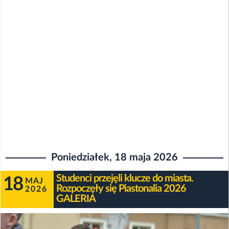
Poniedziałek, 18 maja 2026
Studenci przejęli klucze do miasta.
18
MAJ
Rozpoczęły się Piastonalia 2026
2026
GALERIA