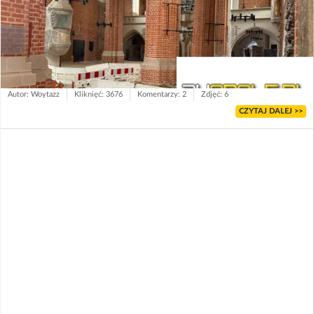
Autor: Woytazz
Kliknięć: 3676
Komentarzy: 2
Zdjęć: 6
CZYTAJ DALEJ >>