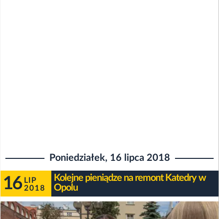
Poniedziałek, 16 lipca 2018
Kolejne pieniądze na remont Katedry w
16
LIP
Opolu
2018