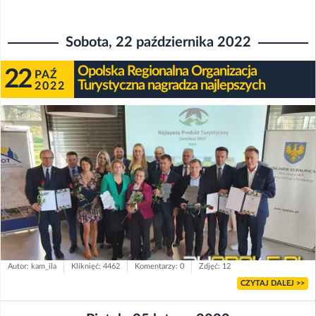
Sobota, 22 października 2022
Opolska Regionalna Organizacja
22
PAŹ
Turystyczna nagradza najlepszych
2022
Autor: kam_ila
Kliknięć: 4462
Komentarzy: 0
Zdjęć: 12
CZYTAJ DALEJ >>