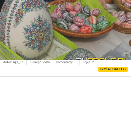
Autor: Aga_Ko
Kliknięć: 2986
Komentarzy: 3
Zdjęć: 2
CZYTAJ DALEJ >>