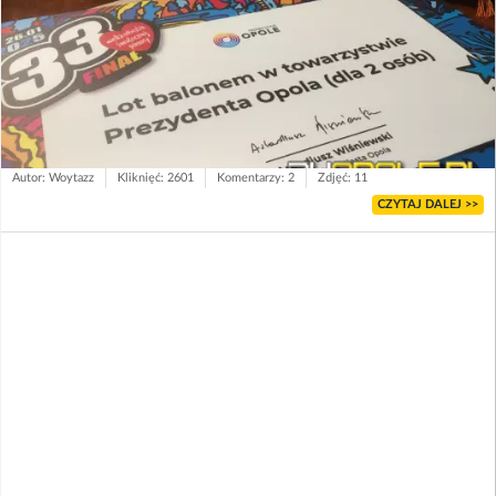
Autor: Woytazz
Kliknięć: 2601
Komentarzy: 2
Zdjęć: 11
CZYTAJ DALEJ >>