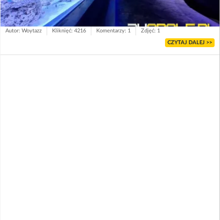
Autor: Woytazz
Kliknięć: 4216
Komentarzy: 1
Zdjęć: 1
CZYTAJ DALEJ >>