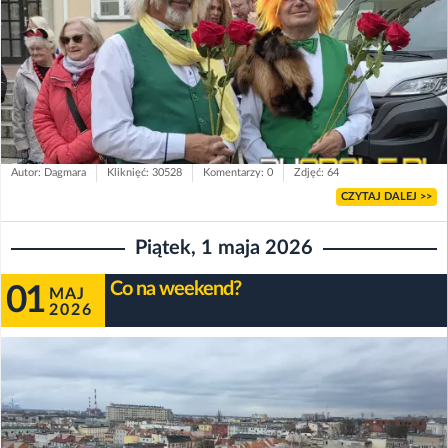
Autor: Dagmara
Kliknięć: 30528
Komentarzy: 0
Zdjęć: 64
CZYTAJ DALEJ >>
Piątek, 1 maja 2026
Co na weekend?
01
MAJ
2026