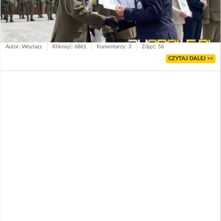
Autor: Woytazz
Kliknięć: 6861
Komentarzy: 3
Zdjęć: 56
CZYTAJ DALEJ >>