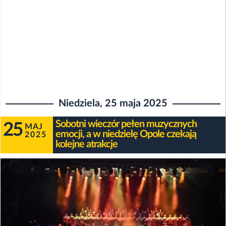
Niedziela, 25 maja 2025
Sobotni wieczór pełen muzycznych
25
MAJ
emocji, a w niedzielę Opole czekają
2025
kolejne atrakcje