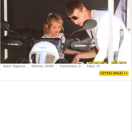
Autor: Dagmara
Kliknięć: 24420
Komentarzy: 0
Zdjęć: 15
CZYTAJ DALEJ >>