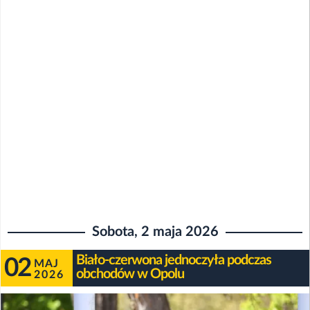
Sobota, 2 maja 2026
Biało-czerwona jednoczyła podczas
02
MAJ
obchodów w Opolu
2026