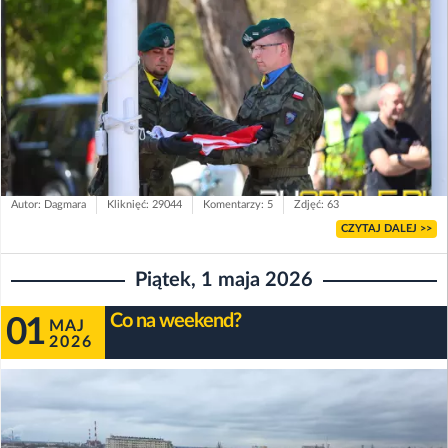
Autor: Dagmara
Kliknięć: 29044
Komentarzy: 5
Zdjęć: 63
CZYTAJ DALEJ >>
Piątek, 1 maja 2026
Co na weekend?
01
MAJ
2026