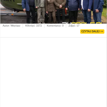
Autor: Woytazz
Kliknięć: 3372
Komentarzy: 0
Zdjęć: 17
CZYTAJ DALEJ >>