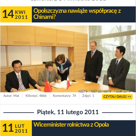
Opolszczyzna nawiąże współpracę z
14
KWI
Chinami?
2011
Autor: Mat
Kliknięć: 4866
Komentarzy: 74
Zdjęć: 1
CZYTAJ DALEJ >>
Piątek, 11 lutego 2011
Wiceminister rolnictwa z Opola
11
LUT
2011