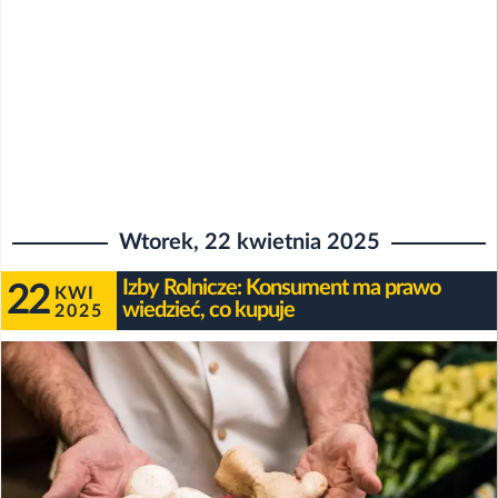
Wtorek, 22 kwietnia 2025
Izby Rolnicze: Konsument ma prawo
22
KWI
wiedzieć, co kupuje
2025