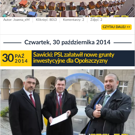
Autor: Joanna_eM
Kliknięć: 8013
Komentarzy: 2
Zdjęć: 2
CZYTAJ DALEJ >>
Czwartek, 30 października 2014
Sawicki: PSL załatwił nowe grunty
30
PAŹ
inwestycyjne dla Opolszczyzny
2014