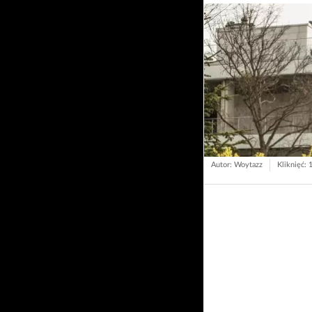
Autor: Woytazz
Kliknięć: 