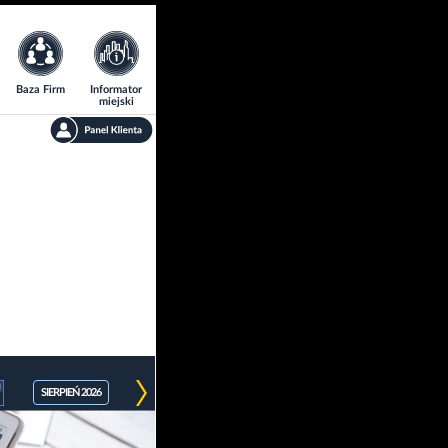
Baza Firm
Informator
miejski
SIERPIEŃ 2026