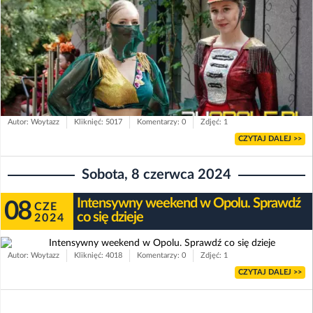
Autor: Woytazz
Kliknięć: 5017
Komentarzy: 0
Zdjęć: 1
CZYTAJ DALEJ >>
Sobota, 8 czerwca 2024
Intensywny weekend w Opolu. Sprawdź
08
CZE
co się dzieje
2024
Autor: Woytazz
Kliknięć: 4018
Komentarzy: 0
Zdjęć: 1
CZYTAJ DALEJ >>