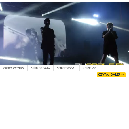
Autor: Woytazz
Kliknięć: 9067
Komentarzy: 1
Zdjęć: 29
CZYTAJ DALEJ >>