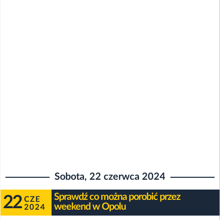
Sobota, 22 czerwca 2024
Sprawdź co można porobić przez
22
CZE
weekend w Opolu
2024