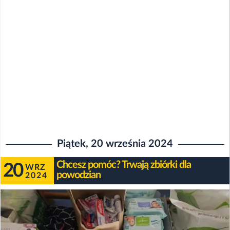
Piątek, 20 września 2024
Chcesz pomóc? Trwają zbiórki dla
20
WRZ
powodzian
2024