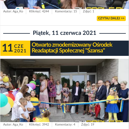
Autor: Aga_Ko
Kliknięć: 4244
Komentarzy: 15
Zdjęć: 1
CZYTAJ DALEJ >>
Piątek, 11 czerwca 2021
Otwarto zmodernizowany Ośrodek
11
CZE
Readaptacji Społecznej "Szansa"
2021
Autor: Aga_Ko
Kliknięć: 3942
Komentarzy: 4
Zdjęć: 19