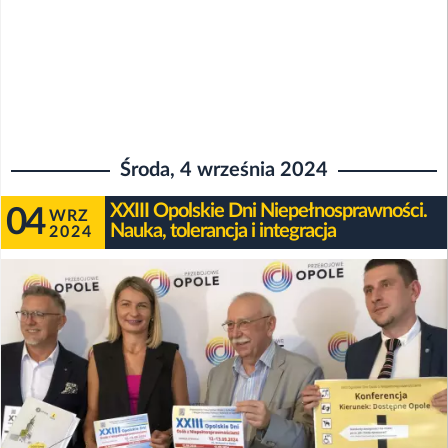
Środa, 4 września 2024
XXIII Opolskie Dni Niepełnosprawności.
04
WRZ
Nauka, tolerancja i integracja
2024