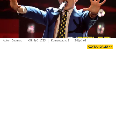
Autor: Dagmara
Kliknięć: 1725
Komentarzy: 2
Zdjęć: 61
CZYTAJ DALEJ >>