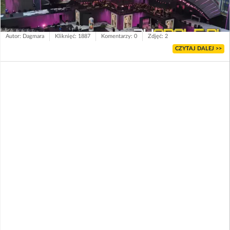
Autor: Dagmara
Kliknięć: 1887
Komentarzy: 0
Zdjęć: 2
CZYTAJ DALEJ >>