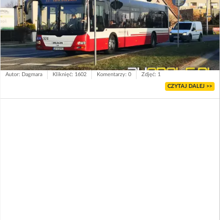
Autor: Dagmara
Kliknięć: 1602
Komentarzy: 0
Zdjęć: 1
CZYTAJ DALEJ >>