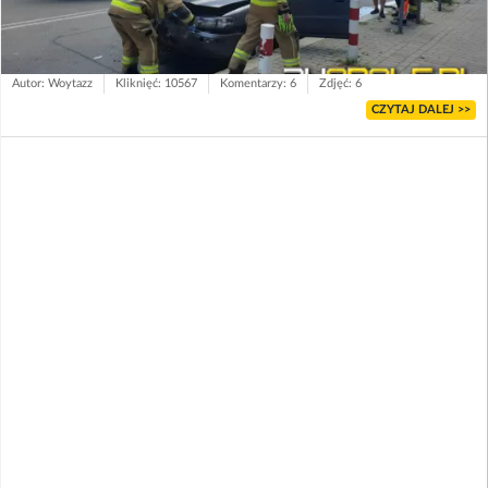
Autor: Woytazz
Kliknięć: 10567
Komentarzy: 6
Zdjęć: 6
CZYTAJ DALEJ >>