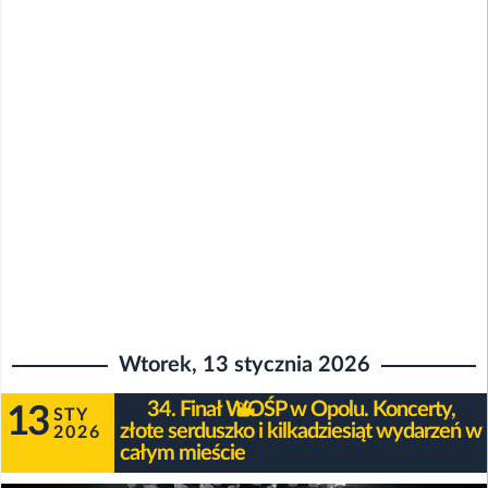
Wtorek, 13 stycznia 2026
34. Finał WOŚP w Opolu. Koncerty,
13
STY
złote serduszko i kilkadziesiąt wydarzeń w
2026
całym mieście