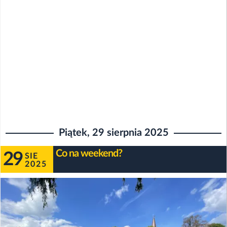
Piątek, 29 sierpnia 2025
Co na weekend?
29
SIE
2025