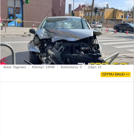
Autor: Dagmara
Kliknięć: 13948
Komentarzy: 0
Zdjęć: 15
CZYTAJ DALEJ >>