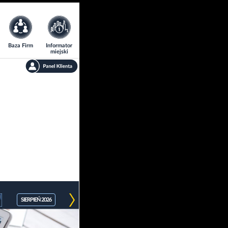
Baza Firm
Informator
miejski
SIERPIEŃ 2026