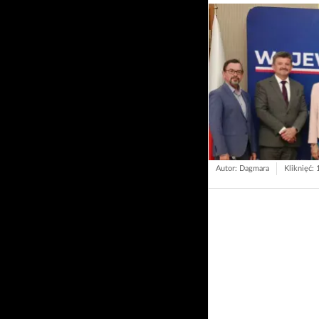
Autor: Dagmara
Kliknięć: