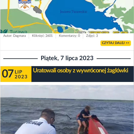
Autor: Dagmara
Kliknięć: 2601
Komentarzy: 0
Zdjęć: 3
CZYTAJ DALEJ >>
Piątek, 7 lipca 2023
Uratowali osoby z wywróconej żaglówki
07
LIP
2023