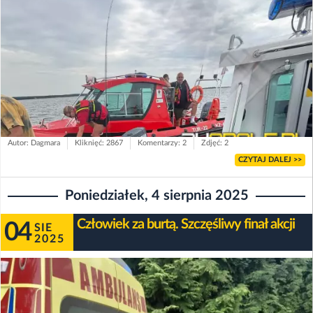
Autor: Dagmara
Kliknięć: 2867
Komentarzy: 2
Zdjęć: 2
CZYTAJ DALEJ >>
Poniedziałek, 4 sierpnia 2025
Człowiek za burtą. Szczęśliwy finał akcji
04
SIE
2025