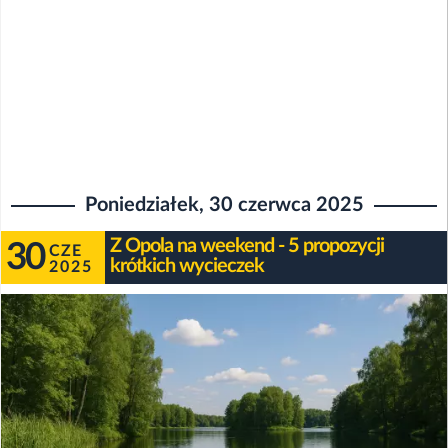
Poniedziałek, 30 czerwca 2025
Z Opola na weekend - 5 propozycji
30
CZE
krótkich wycieczek
2025