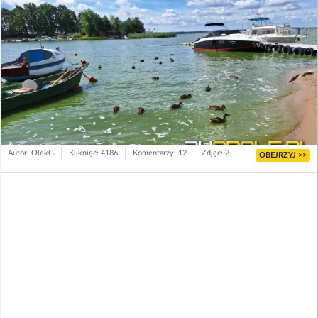
Autor: OlekG
Kliknięć: 4186
Komentarzy: 12
Zdjęć: 2
OBEJRZYJ >>