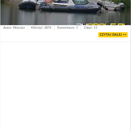
Autor: Woytazz
Kliknięć: 3874
Komentarzy: 1
Zdjęć: 11
CZYTAJ DALEJ >>