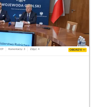
419
Komentarzy: 3
Zdjęć: 4
OBEJRZYJ >>