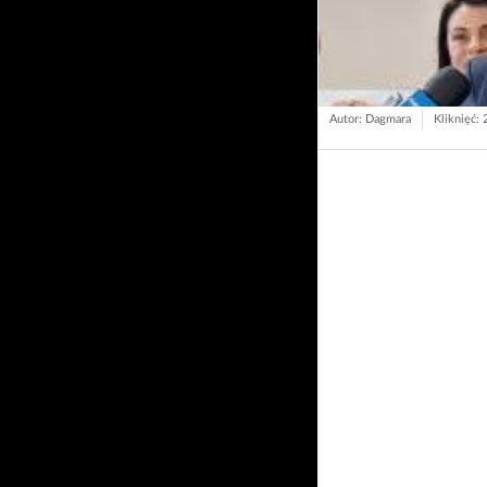
Autor: Dagmara
Kliknięć: