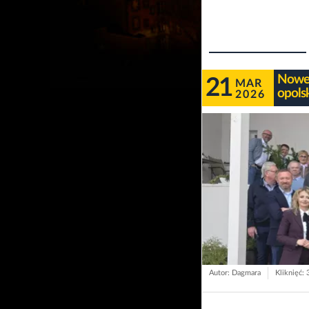
Nowe 
21
MAR
opols
2026
Autor: Dagmara
Kliknięć: