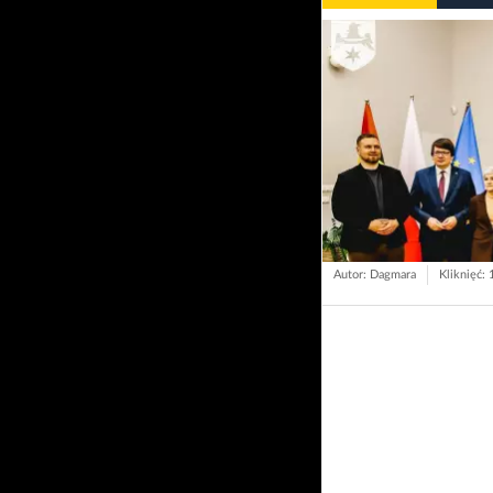
Autor: Dagmara
Kliknięć: