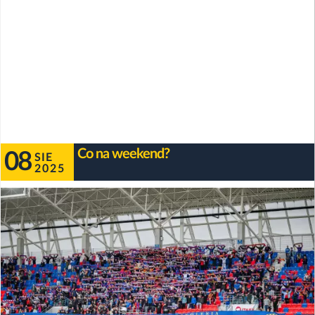
Co na weekend?
08
SIE
2025