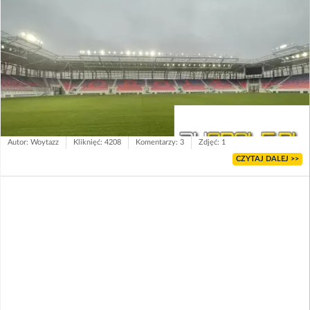
Autor: Woytazz
Kliknięć: 4208
Komentarzy: 3
Zdjęć: 1
CZYTAJ DALEJ >>