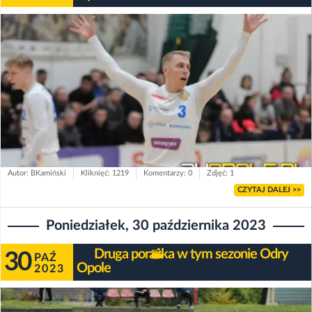
Autor: BKamiński
Kliknięć: 1219
Komentarzy: 0
Zdjęć: 1
CZYTAJ DALEJ >>
Poniedziałek, 30 października 2023
Druga porażka w tym sezonie Odry
30
PAŹ
Opole
2023