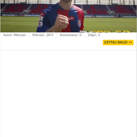
Autor: Woytazz
Kliknięć: 2871
Komentarzy: 0
Zdjęć: 3
CZYTAJ DALEJ >>