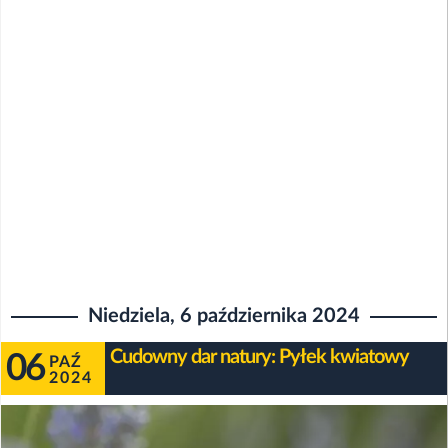
Niedziela, 6 października 2024
Cudowny dar natury: Pyłek kwiatowy
06
PAŹ
2024