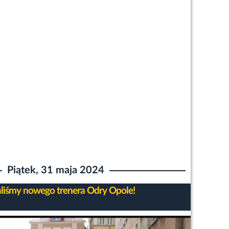
Piątek, 31 maja 2024
liśmy nowego trenera Odry Opole!