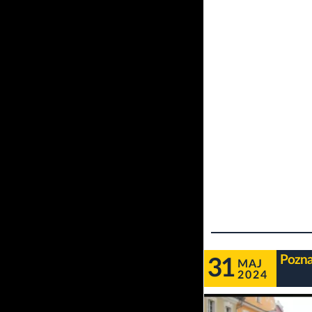
Pozna
31
MAJ
2024