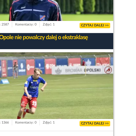
: 2587
Komentarzy: 0
Zdjęć: 1
CZYTAJ DALEJ >>
Opole nie powalczy dalej o ekstraklasę
: 1366
Komentarzy: 0
Zdjęć: 1
CZYTAJ DALEJ >>