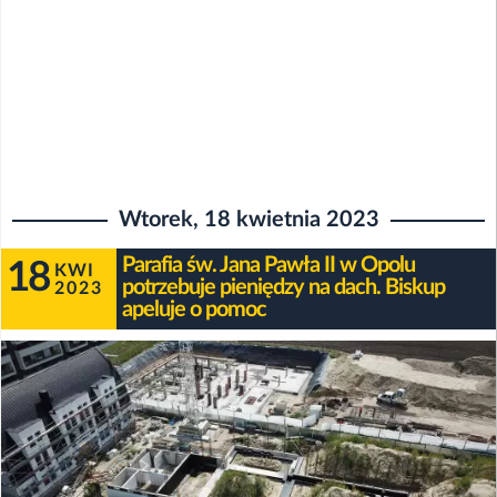
Wtorek, 18 kwietnia 2023
Parafia św. Jana Pawła II w Opolu
18
KWI
potrzebuje pieniędzy na dach. Biskup
2023
apeluje o pomoc