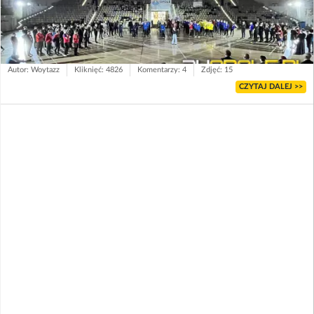
Autor: Woytazz
Kliknięć: 4826
Komentarzy: 4
Zdjęć: 15
CZYTAJ DALEJ >>