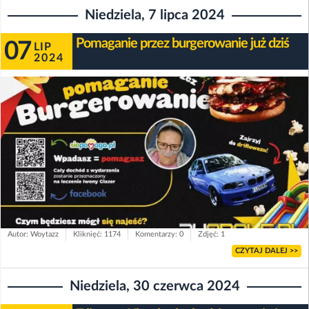
Niedziela, 7 lipca 2024
Pomaganie przez burgerowanie już dziś
07
LIP
2024
Autor: Woytazz
Kliknięć: 1174
Komentarzy: 0
Zdjęć: 1
CZYTAJ DALEJ >>
Niedziela, 30 czerwca 2024