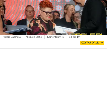
Autor: Dagmara
Kliknięć: 2658
Komentarzy: 5
Zdjęć: 19
CZYTAJ DALEJ >>