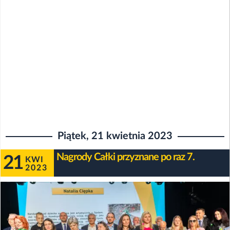
Piątek, 21 kwietnia 2023
Nagrody Całki przyznane po raz 7.
21
KWI
2023