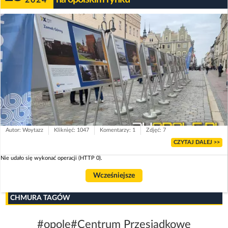
Autor: Woytazz
Kliknięć: 1047
Komentarzy: 1
Zdjęć: 7
CZYTAJ DALEJ >>
Nie udało się wykonać operacji (HTTP 0).
Wcześniejsze
CHMURA TAGÓW
#opole
#Centrum Przesiadkowe