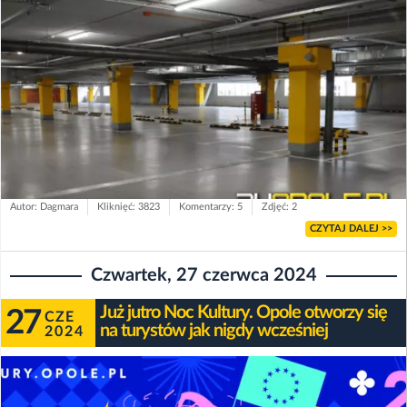
Autor: Dagmara
Kliknięć: 3823
Komentarzy: 5
Zdjęć: 2
CZYTAJ DALEJ >>
Czwartek, 27 czerwca 2024
Już jutro Noc Kultury. Opole otworzy się
27
CZE
na turystów jak nigdy wcześniej
2024