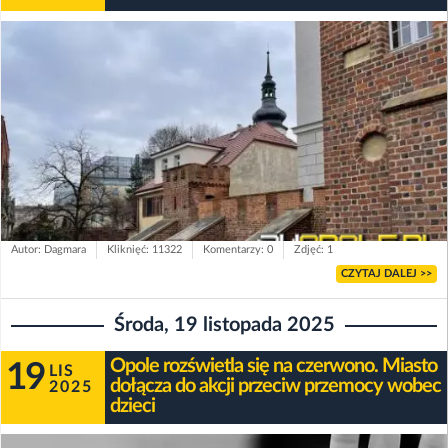
Autor: Dagmara
Kliknięć: 11322
Komentarzy: 0
Zdjęć: 1
CZYTAJ DALEJ >>
Środa, 19 listopada 2025
Opole rozświetla się na czerwono. Miasto
19
LIS
dołącza do akcji przeciw przemocy wobec
2025
dzieci