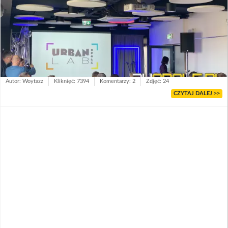
Autor: Woytazz
Kliknięć: 7394
Komentarzy: 2
Zdjęć: 24
CZYTAJ DALEJ >>