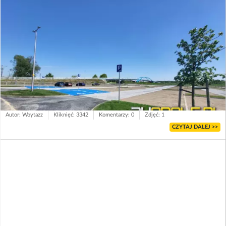
Autor: Woytazz
Kliknięć: 3342
Komentarzy: 0
Zdjęć: 1
CZYTAJ DALEJ >>