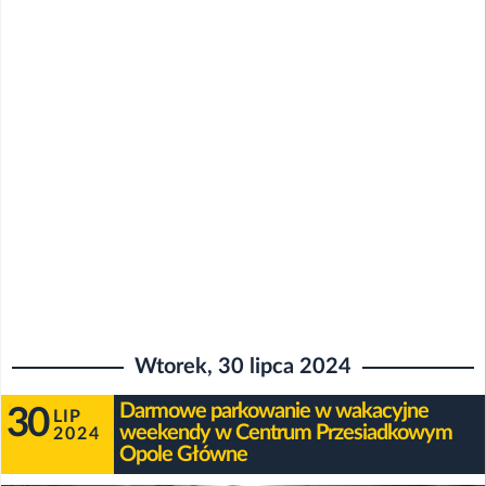
Wtorek, 30 lipca 2024
Darmowe parkowanie w wakacyjne
30
LIP
weekendy w Centrum Przesiadkowym
2024
Opole Główne