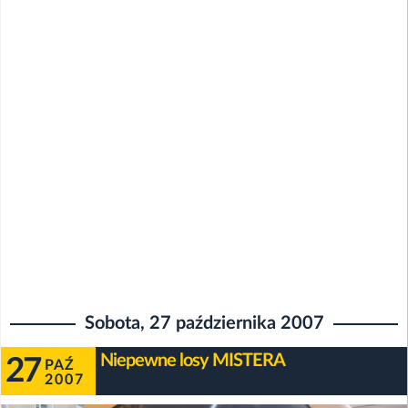
Sobota, 27 października 2007
Niepewne losy MISTERA
27
PAŹ
2007