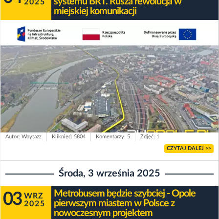
systemu BRT. Rusza rewolucja w
2025
miejskiej komunikacji
Autor: Woytazz
Kliknięć: 5804
Komentarzy: 5
Zdjęć: 1
CZYTAJ DALEJ >>
Środa, 3 września 2025
Metrobusem będzie szybciej - Opole
03
WRZ
pierwszym miastem w Polsce z
2025
nowoczesnym projektem