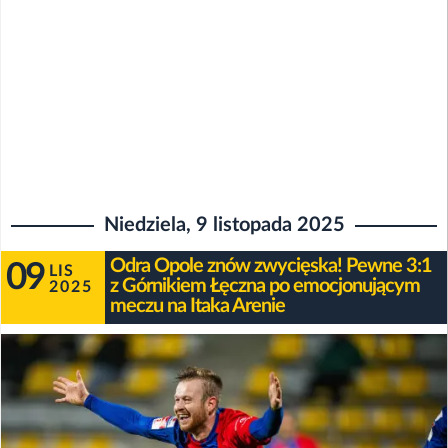
Niedziela, 9 listopada 2025
Odra Opole znów zwycięska! Pewne 3:1
09
LIS
z Górnikiem Łęczna po emocjonującym
2025
meczu na Itaka Arenie