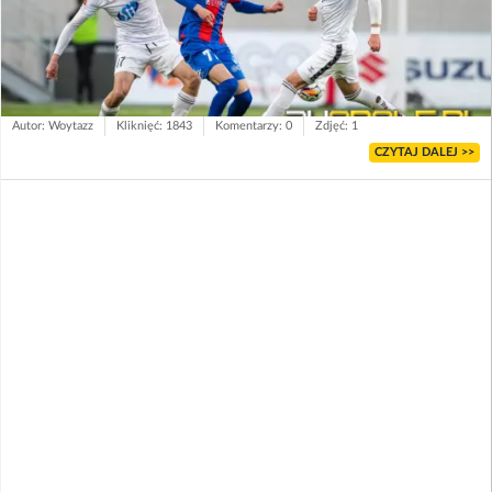
Autor: Woytazz
Kliknięć: 1843
Komentarzy: 0
Zdjęć: 1
CZYTAJ DALEJ >>