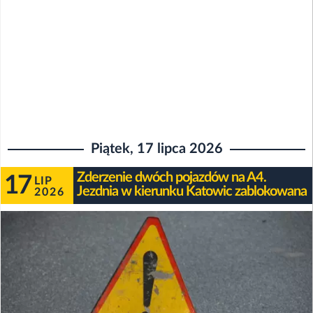
Piątek, 17 lipca 2026
Zderzenie dwóch pojazdów na A4.
17
LIP
Jezdnia w kierunku Katowic zablokowana
2026