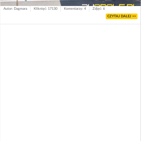
Autor: Dagmara
Kliknięć: 17130
Komentarzy: 4
Zdjęć: 6
CZYTAJ DALEJ >>