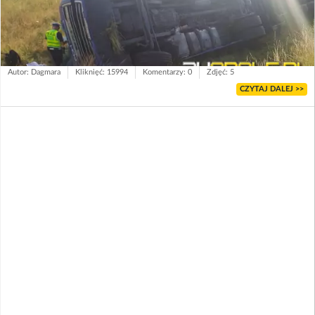
Autor: Dagmara
Kliknięć: 15994
Komentarzy: 0
Zdjęć: 5
CZYTAJ DALEJ >>