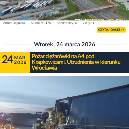
Autor: Dagmara
Kliknięć: 1176
Komentarzy: 0
Zdjęć: 1
CZYTAJ DALEJ >>
Wtorek, 24 marca 2026
Pożar ciężarówki na A4 pod
24
MAR
Krapkowicami. Utrudnienia w kierunku
2026
Wrocławia