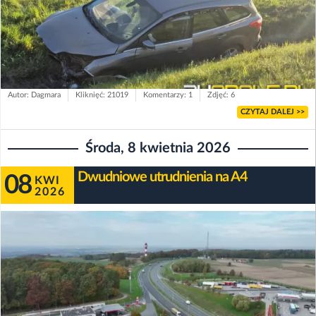
Autor: Dagmara
Kliknięć: 21019
Komentarzy: 1
Zdjęć: 6
CZYTAJ DALEJ >>
Środa, 8 kwietnia 2026
Dwudniowe utrudnienia na A4
08
KWI
2026