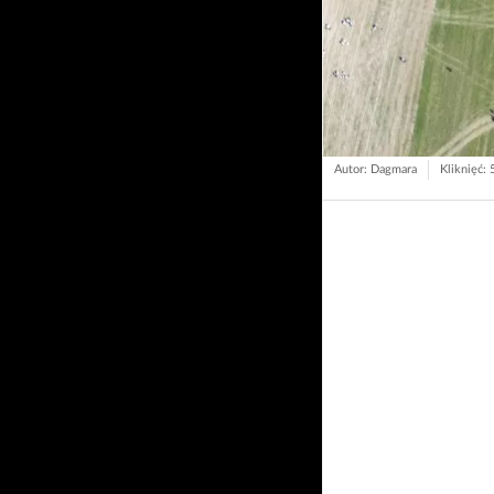
Autor: Dagmara
Kliknięć: