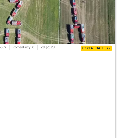
 5559
Komentarzy: 0
Zdjęć: 23
CZYTAJ DALEJ >>