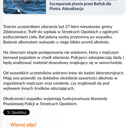
Szczepaniak płynie przez Bałtyk dla
Piotra. Aktualizacja
Trzecim uczestnikiem zdarzenia był 27-letni mieszkaniec gminy
Zdzieszowice. Trafił do szpitala w Strzelcach Opolskich z ogólnymi
potłuczeniami ciała. Był jedyną osobą przytomną po wypadku.
Badanie alkomatem wykazało u niego blisko promil alkoholu.
Na obecnym etapie postępowania nie wiadomo, który z mężczyzn
kierował pojazdem w chwili zdarzenia. Policjanci zabezpieczają ślady i
będą analizować materiał dowodowy znajdujący się w samochodzie.
Od wszystkich uczestników pobrano krew do badań laboratoryjnych.
Mają one pozwolić na dokładne określenie zawartości alkoholu w
organizmach mężczyzn oraz ustalenie, czy znajdowali się pod
wpływem innych środków odurzających.
Okoliczności wypadku wyjaśniają funkcjonariusze Komendy
Powiatowej Policji w Strzelcach Opolskich.
Więcej zdjęć