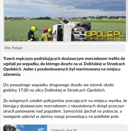
(Fot. Policja)
Trzech mężczyzn podróżujących dostawczym mercedesem trafiło do
szpitali po wypadku, do którego doszło na ul. Dolińskiej w Strzelcach
Opolskich. Jeden z poszkodowanych był reanimowany na miejscu
zdarzenia.
Do poważnego wypadku drogowego doszło we wtorek około
godziny 17.00 na ulicy Dolińskiej w Strzelcach Opolskich.
Ze wstępnych ustaleń policjantów pracujących na miejscu wynika, że
kierujący dostawczym mercedesem z nieustalonych dotąd przyczyn
stracił panowanie nad pojazdem. Samochód zjechał na pobocze, a
następnie uderzył w ziemny nasyp prowadzący na pobliskie pole.
ZOBACZ TAKZE