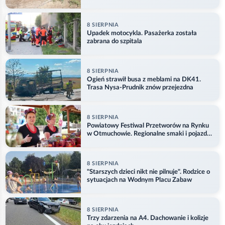
8 SIERPNIA
Upadek motocykla. Pasażerka została
zabrana do szpitala
8 SIERPNIA
Ogień strawił busa z meblami na DK41.
Trasa Nysa-Prudnik znów przejezdna
8 SIERPNIA
Powiatowy Festiwal Przetworów na Rynku
w Otmuchowie. Regionalne smaki i pojazdy
służb
8 SIERPNIA
"Starszych dzieci nikt nie pilnuje". Rodzice o
sytuacjach na Wodnym Placu Zabaw
8 SIERPNIA
Trzy zdarzenia na A4. Dachowanie i kolizje