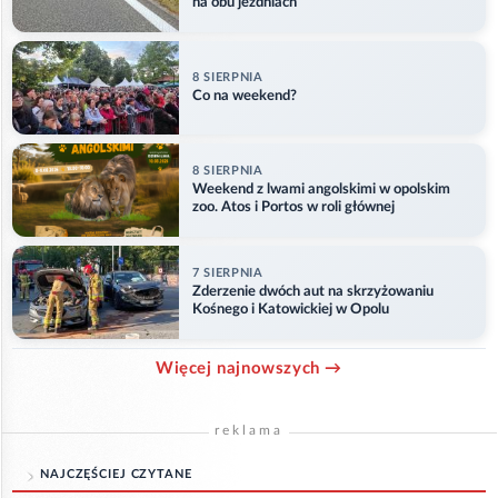
na obu jezdniach
8 SIERPNIA
Co na weekend?
8 SIERPNIA
Weekend z lwami angolskimi w opolskim
zoo. Atos i Portos w roli głównej
7 SIERPNIA
Zderzenie dwóch aut na skrzyżowaniu
Kośnego i Katowickiej w Opolu
Więcej najnowszych →
reklama
NAJCZĘŚCIEJ CZYTANE