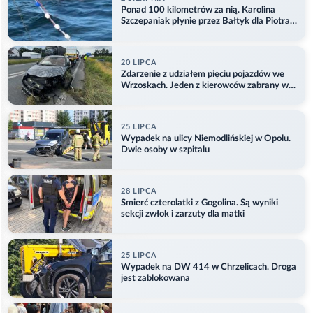
Ponad 100 kilometrów za nią. Karolina
Szczepaniak płynie przez Bałtyk dla Piotra.
Aktualizacja
20 LIPCA
Zdarzenie z udziałem pięciu pojazdów we
Wrzoskach. Jeden z kierowców zabrany w
kajdankach
25 LIPCA
Wypadek na ulicy Niemodlińskiej w Opolu.
Dwie osoby w szpitalu
28 LIPCA
Śmierć czterolatki z Gogolina. Są wyniki
sekcji zwłok i zarzuty dla matki
25 LIPCA
Wypadek na DW 414 w Chrzelicach. Droga
jest zablokowana