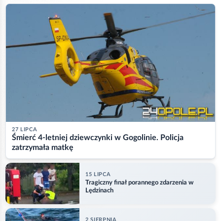
27 LIPCA
Śmierć 4-letniej dziewczynki w Gogolinie. Policja
zatrzymała matkę
15 LIPCA
Tragiczny finał porannego zdarzenia w
Lędzinach
2 SIERPNIA