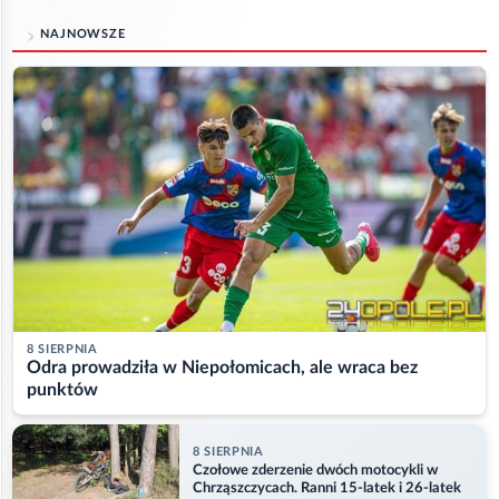
NAJNOWSZE
8 SIERPNIA
Odra prowadziła w Niepołomicach, ale wraca bez
punktów
8 SIERPNIA
Czołowe zderzenie dwóch motocykli w
Chrząszczycach. Ranni 15-latek i 26-latek