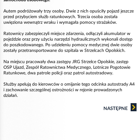
Autem podróżowały trzy osoby. Dwie z nich opuściły pojazd jeszcze
przed przybyciem służb ratunkowych. Trzecia osoba została
uwięziona wewnątrz wraku i wymagała pomocy strażaków.
Ratownicy zabezpieczyli miejsce zdarzenia, odłączyli akumulator w
pojeździe oraz przy użyciu narzędzi hydraulicznych wykonali dostęp
do poszkodowanego. Po udzieleniu pomocy medycznej dwie osoby
zostały przetransportowane do szpitala w Strzelcach Opolskich.
Na miejscu pracowały dwa zastępy JRG Strzelce Opolskie, zastęp
OSP Ujazd, Zespół Ratownictwa Medycznego, Lotnicze Pogotowie
Ratunkowe, dwa patrole policji oraz patrol autostradowy.
Służby apelują do kierowców o omijanie tego odcinka autostrady A4
i zachowanie szczególnej ostrożności w rejonie prowadzonych
działań.
NASTĘPNE