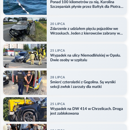
Ponad 100 kilometrów za nią. Karolina
Szczepaniak płynie przez Bałtyk dla Piotra.
Aktualizacja
20 LIPCA
Zdarzenie z udziałem pięciu pojazdów we
Wrzoskach. Jeden z kierowców zabrany w
kajdankach
25 LIPCA
Wypadek na ulicy Niemodlińskiej w Opolu.
Dwie osoby w szpitalu
28 LIPCA
Śmierć czterolatki z Gogolina. Są wyniki
sekcji zwłok i zarzuty dla matki
25 LIPCA
Wypadek na DW 414 w Chrzelicach. Droga
jest zablokowana