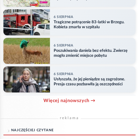
etapu
6 SIERPNIA
Tragiczne potrącenie 83-latki w Brzegu.
Kobieta zmarła w szpitalu
6 SIERPNIA
Poszukiwania daniela bez efektu. Zwierzę
mogło zmienić miejsce pobytu
6 SIERPNIA
Usłyszała, że jej pieniądze są zagrożone.
Presja czasu pozbawiła ją oszczędności
Więcej najnowszych →
reklama
NAJCZĘŚCIEJ CZYTANE