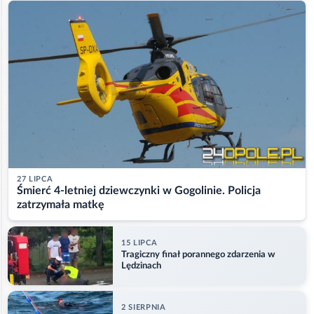
27 LIPCA
Śmierć 4-letniej dziewczynki w Gogolinie. Policja
zatrzymała matkę
15 LIPCA
Tragiczny finał porannego zdarzenia w
Lędzinach
2 SIERPNIA