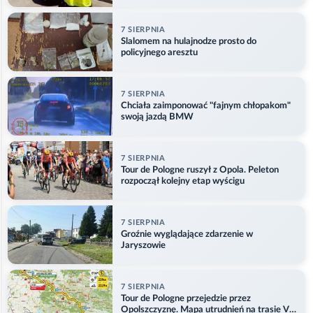
7 SIERPNIA
Slalomem na hulajnodze prosto do
policyjnego aresztu
7 SIERPNIA
Chciała zaimponować "fajnym chłopakom"
swoją jazdą BMW
7 SIERPNIA
Tour de Pologne ruszył z Opola. Peleton
rozpoczął kolejny etap wyścigu
7 SIERPNIA
Groźnie wyglądające zdarzenie w
Jaryszowie
7 SIERPNIA
Tour de Pologne przejedzie przez
Opolszczyznę. Mapa utrudnień na trasie V