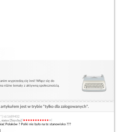
anim wyprzedzą cię inni! Włącz się do
 na różne tematy z aktywną społecznością.
artykułem jest w trybie "tylko dla zalogowanych".
.*] id:1689402
, status [Szycha]
iać Polaków ? Polki nie było na te stanowisko ???
]