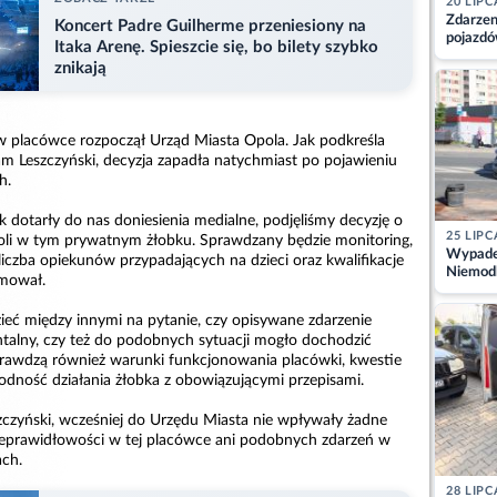
20 LIPC
Zdarzen
Koncert Padre Guilherme przeniesiony na
pojazdó
Itaka Arenę. Spieszcie się, bo bilety szybko
z kiero
znikają
kajdank
w placówce rozpoczął Urząd Miasta Opola. Jak podkreśla
am Leszczyński, decyzja zapadła natychmiast po pojawieniu
h.
ak dotarły do nas doniesienia medialne, podjęliśmy decyzję o
25 LIPC
oli w tym prywatnym żłobku. Sprawdzany będzie monitoring,
Wypadek
liczba opiekunów przypadających na dzieci oraz kwalifikacje
Niemodl
mował.
osoby w
eć między innymi na pytanie, czy opisywane zdarzenie
ntalny, czy też do podobnych sytuacji mogło dochodzić
prawdzą również warunki funkcjonowania placówki, kwestie
odność działania żłobka z obowiązującymi przepisami.
czyński, wcześniej do Urzędu Miasta nie wpływały żadne
ieprawidłowości w tej placówce ani podobnych zdarzeń w
ach.
28 LIPC