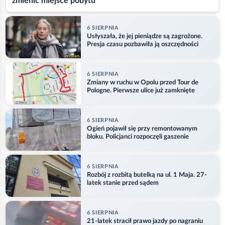
zmienić miejsce pobytu
6 SIERPNIA
Usłyszała, że jej pieniądze są zagrożone.
Presja czasu pozbawiła ją oszczędności
6 SIERPNIA
Zmiany w ruchu w Opolu przed Tour de
Pologne. Pierwsze ulice już zamknięte
6 SIERPNIA
Ogień pojawił się przy remontowanym
bloku. Policjanci rozpoczęli gaszenie
6 SIERPNIA
Rozbój z rozbitą butelką na ul. 1 Maja. 27-
latek stanie przed sądem
6 SIERPNIA
21-latek stracił prawo jazdy po nagraniu