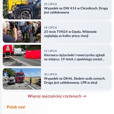
25 LIPCA
Wypadek na DW 414 w Chrzelicach. Droga
jest zablokowana
18 LIPCA
25-lecie TVN24 w Opolu. Widzowie
zaglądają za kulisy pracy stacji
15 LIPCA
Kierowca ciężarówki i rowerzystka zginęli
na miejscu. 19-latek z opolskiego został
ranny
30 LIPCA
Wypadek na DK46. Siedem osób rannych.
Droga jest zablokowana. LPR w akcji
Więcej najczęściej czytanych →
Polub nas!