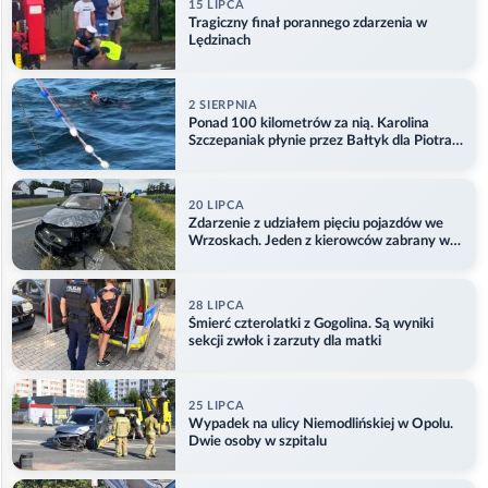
15 LIPCA
Tragiczny finał porannego zdarzenia w
Lędzinach
2 SIERPNIA
Ponad 100 kilometrów za nią. Karolina
Szczepaniak płynie przez Bałtyk dla Piotra.
Aktualizacja
20 LIPCA
Zdarzenie z udziałem pięciu pojazdów we
Wrzoskach. Jeden z kierowców zabrany w
kajdankach
28 LIPCA
Śmierć czterolatki z Gogolina. Są wyniki
sekcji zwłok i zarzuty dla matki
25 LIPCA
Wypadek na ulicy Niemodlińskiej w Opolu.
Dwie osoby w szpitalu