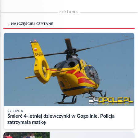
reklama
NAJCZĘŚCIEJ CZYTANE
27 LIPCA
Śmierć 4-letniej dziewczynki w Gogolinie. Policja
zatrzymała matkę