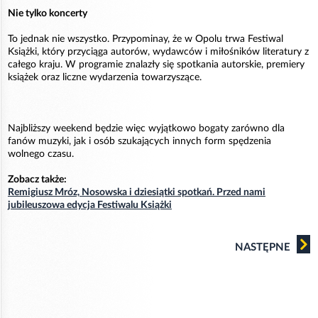
Nie tylko koncerty
To jednak nie wszystko. Przypominay, że w Opolu trwa Festiwal
Książki, który przyciąga autorów, wydawców i miłośników literatury z
całego kraju. W programie znalazły się spotkania autorskie, premiery
książek oraz liczne wydarzenia towarzyszące.
Najbliższy weekend będzie więc wyjątkowo bogaty zarówno dla
fanów muzyki, jak i osób szukających innych form spędzenia
wolnego czasu.
Zobacz także:
Remigiusz Mróz, Nosowska i dziesiątki spotkań. Przed nami
jubileuszowa edycja Festiwalu Książki
NASTĘPNE