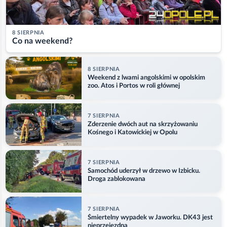
8 SIERPNIA
Co na weekend?
8 SIERPNIA
Weekend z lwami angolskimi w opolskim
zoo. Atos i Portos w roli głównej
7 SIERPNIA
Zderzenie dwóch aut na skrzyżowaniu
Kośnego i Katowickiej w Opolu
7 SIERPNIA
Samochód uderzył w drzewo w Izbicku.
Droga zablokowana
7 SIERPNIA
Śmiertelny wypadek w Jaworku. DK43 jest
nieprzejezdna