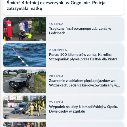
Śmierć 4-letniej dziewczynki w Gogolinie. Policja
zatrzymała matkę
15 LIPCA
Tragiczny finał porannego zdarzenia w
Lędzinach
2 SIERPNIA
Ponad 100 kilometrów za nią. Karolina
Szczepaniak płynie przez Bałtyk dla Piotra.
Aktualizacja
20 LIPCA
Zdarzenie z udziałem pięciu pojazdów we
Wrzoskach. Jeden z kierowców zabrany w
kajdankach
25 LIPCA
Wypadek na ulicy Niemodlińskiej w Opolu.
Dwie osoby w szpitalu