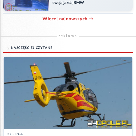
swoją jazdą BMW
Więcej najnowszych →
reklama
NAJCZĘŚCIEJ CZYTANE
27 LIPCA