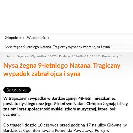
24opole.pl
Wiadomości
Nysa żegna 9-letniego Natana. Tragiczny wypadek zabrał ojca i syna
Autor: Dagmara
Wyświetleń: 36623
Dodano: 2026-06-11 / 15:17
Komentarzy: 1
Nysa żegna 9-letniego Natana. Tragiczny
wypadek zabrał ojca i syna
W tragicznym wypadku w Bardzie zginęli 48-letni mieszkaniec
powiatu nyskiego oraz jego 9-letni syn Natan. Chłopca żegnają bliscy,
znajomi oraz społeczność nyskiej szkoły muzycznej, której był
uczniem.
Do tragedii doszło 10 czerwca przed godziną 17 na ulicy Głównej w
Bardzie. Jak poinformowała Komenda Powiatowa Policji w